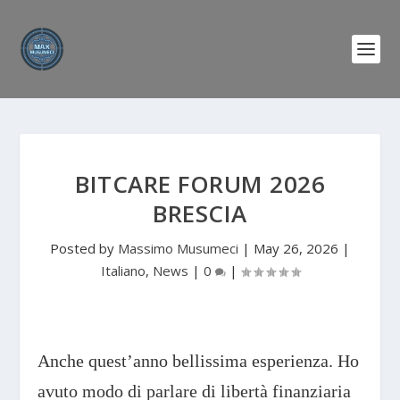
BITCARE FORUM 2026
BRESCIA
Posted by
Massimo Musumeci
|
May 26, 2026
|
Italiano
,
News
|
0
|
Anche quest’anno bellissima esperienza. Ho
avuto modo di parlare di libertà finanziaria