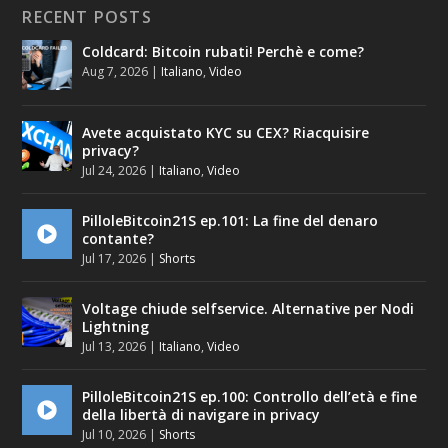
RECENT POSTS
Coldcard: Bitcoin rubati! Perchè e come?
Aug 7, 2026
|
Italiano
,
Video
Avete acquistato KYC su CEX? Riacquisire
privacy?
Jul 24, 2026
|
Italiano
,
Video
PilloleBitcoin21S ep.101: La fine del denaro
contante?
Jul 17, 2026
|
Shorts
Voltage chiude selfservice. Alternative per Nodi
Lightning
Jul 13, 2026
|
Italiano
,
Video
PilloleBitcoin21S ep.100: Controllo dell’età e fine
della libertà di navigare in privacy
Jul 10, 2026
|
Shorts