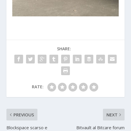
SHARE:
RATE:
PREVIOUS
NEXT
Blockspace scarso e
Bitvault al Bitcare forum